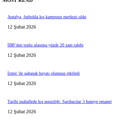
MOST READ
Antalya, futbolda kış kampının merkezi oldu
12 Şubat 2026
İBB’den toplu ulaşıma yüzde 20 zam talebi
12 Şubat 2026
İzmir’de sağanak hayatı olumsuz etkiledi
12 Şubat 2026
Tarihi mahallede kış sessizliği: Sarıhacılar 3 haneye emanet
12 Şubat 2026
Editörün Seçtikleri
Antalya, futbolda kış kampının merkezi oldu