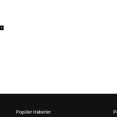
0
Popüler Haberler
P