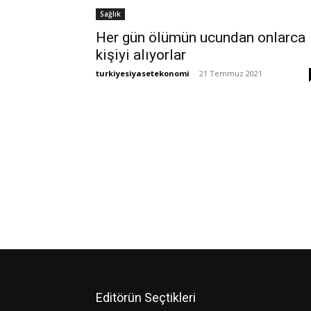
Sağlık
Her gün ölümün ucundan onlarca
kişiyi alıyorlar
turkiyesiyasetekonomi
-
21 Temmuz 2021
Editörün Seçtikleri